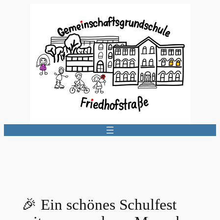
Zum
Inhalt
springen
🎉 Ein schönes Schulfest