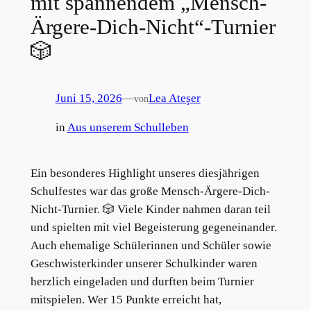
mit spannendem „Mensch-
Ärgere-Dich-Nicht“-Turnier
🎲
Juni 15, 2026
—
Lea Ateşer
von
in
Aus unserem Schulleben
Ein besonderes Highlight unseres diesjährigen
Schulfestes war das große Mensch-Ärgere-Dich-
Nicht-Turnier. 🎲 Viele Kinder nahmen daran teil
und spielten mit viel Begeisterung gegeneinander.
Auch ehemalige Schülerinnen und Schüler sowie
Geschwisterkinder unserer Schulkinder waren
herzlich eingeladen und durften beim Turnier
mitspielen. Wer 15 Punkte erreicht hat,