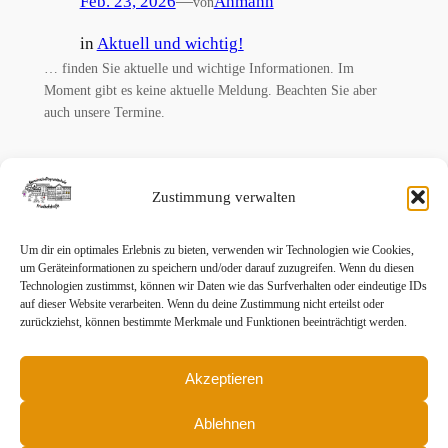
Feb. 23, 2026
—
Ahmann
von
in
Aktuell und wichtig!
… finden Sie aktuelle und wichtige Informationen. Im
Moment gibt es keine aktuelle Meldung. Beachten Sie aber
auch unsere Termine.
Zustimmung verwalten
Um dir ein optimales Erlebnis zu bieten, verwenden wir Technologien wie Cookies,
Grundschule Friedhofstraße
um Geräteinformationen zu speichern und/oder darauf zuzugreifen. Wenn du diesen
Technologien zustimmst, können wir Daten wie das Surfverhalten oder eindeutige IDs
auf dieser Website verarbeiten. Wenn du deine Zustimmung nicht erteilst oder
Dies ist die Homepage der Grundschule Friedhofstraße in
zurückziehst, können bestimmte Merkmale und Funktionen beeinträchtigt werden.
Wuppertal-Wichlinghausen!
Akzeptieren
Datenschutz & Impressum
Ablehnen