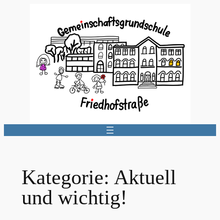
Zum
Inhalt
springen
Kategorie:
Aktuell
und wichtig!